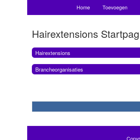
Home
Toevoegen
Hairextensions Startpag
Hairextensions
Brancheorganisaties
Copyr